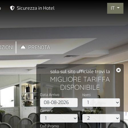
IT
o
Sicurezza in Hotel
ZIONI
PRENOTA
solo sul sito ufficiale trovi la
MIGLIORE TARIFFA
DISPONIBILE
Data Arrivo
Notti
Camere
Persone
Cod. Promo