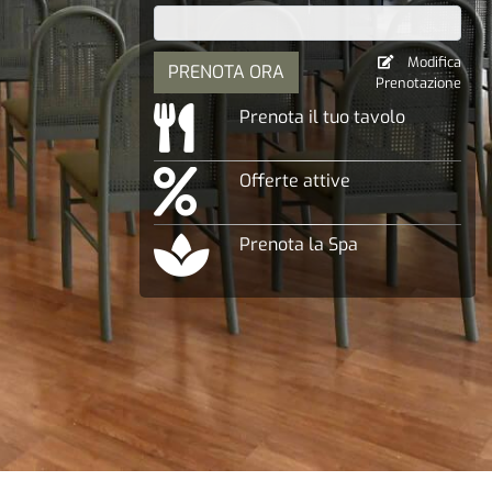
Modifica
PRENOTA ORA
Prenotazione
Prenota il tuo tavolo
Offerte attive
Prenota la Spa