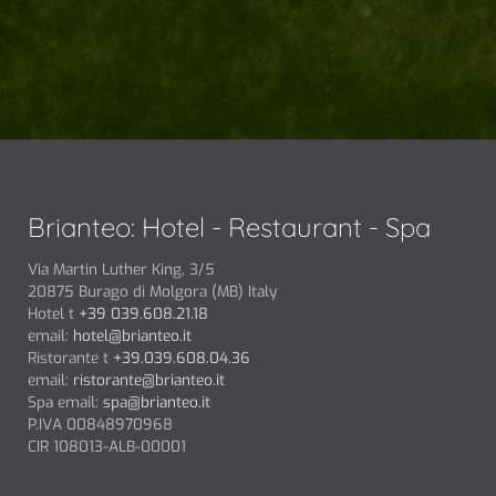
Brianteo: Hotel - Restaurant - Spa
Via Martin Luther King, 3/5
20875 Burago di Molgora (MB) Italy
Hotel t
+39 039.608.21.18
email:
hotel@brianteo.it
Ristorante t
+39.039.608.04.36
email:
ristorante@brianteo.it
Spa email:
spa@brianteo.it
P.IVA 00848970968
CIR 108013-ALB-00001